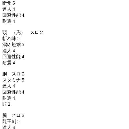
断食 5
達人 4
回避性能 4
耐震 4
頭 （兜） スロ２
斬れ味 5
溜め短縮 5
達人 4
回避性能 4
耐震 4
胴 スロ２
スタミナ 5
達人 4
回避性能 4
耐震 4
匠 2
腕 スロ３
龍王剣 5
達人 4