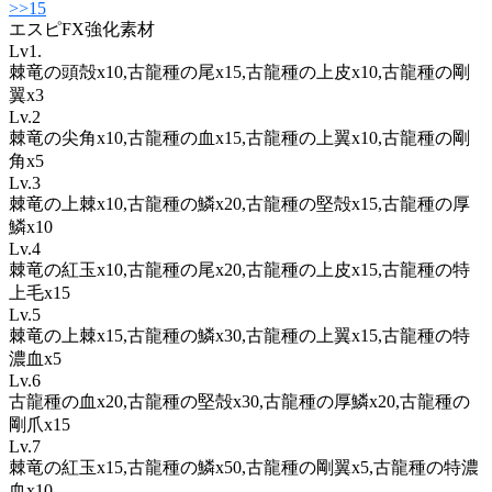
>>15
エスピFX強化素材
Lv1.
棘竜の頭殻x10,古龍種の尾x15,古龍種の上皮x10,古龍種の剛
翼x3
Lv.2
棘竜の尖角x10,古龍種の血x15,古龍種の上翼x10,古龍種の剛
角x5
Lv.3
棘竜の上棘x10,古龍種の鱗x20,古龍種の堅殻x15,古龍種の厚
鱗x10
Lv.4
棘竜の紅玉x10,古龍種の尾x20,古龍種の上皮x15,古龍種の特
上毛x15
Lv.5
棘竜の上棘x15,古龍種の鱗x30,古龍種の上翼x15,古龍種の特
濃血x5
Lv.6
古龍種の血x20,古龍種の堅殻x30,古龍種の厚鱗x20,古龍種の
剛爪x15
Lv.7
棘竜の紅玉x15,古龍種の鱗x50,古龍種の剛翼x5,古龍種の特濃
血x10