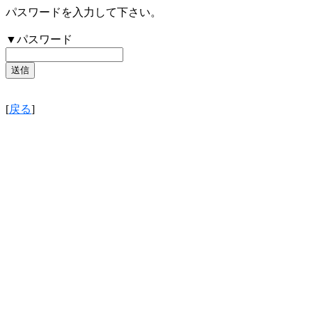
パスワードを入力して下さい。
▼パスワード
[
戻る
]