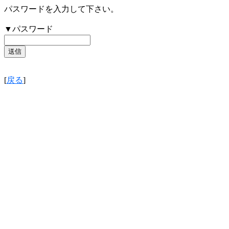
パスワードを入力して下さい。
▼パスワード
[
戻る
]