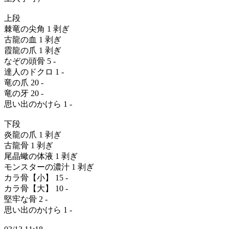
上段
棘竜の尖角 1 剥ぎ
古龍の血 1 剥ぎ
霞龍の爪 1 剥ぎ
なぞの頭骨 5 -
達人のドクロ 1 -
竜の爪 20 -
竜の牙 20 -
思い出のかけら 1 -
下段
炎龍の爪 1 剥ぎ
古龍骨 1 剥ぎ
尾晶蠍の体液 1 剥ぎ
モンスターの濃汁 1 剥ぎ
カラ骨【小】 15 -
カラ骨【大】 10 -
堅牢な骨 2 -
思い出のかけら 1 -