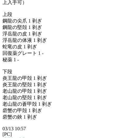
上入手可）
上段
鋼龍の尖爪 1 剥ぎ
鋼龍の堅殻 1 剥ぎ
浮岳龍の皮 1 剥ぎ
浮岳龍の体液 1 剥ぎ
蛇竜の皮 1 剥ぎ
回復薬グレート 1 -
秘薬 1 -
下段
炎王龍の甲殻 1 剥ぎ
炎王龍の堅殻 1 剥ぎ
老山龍の甲殻 1 剥ぎ
老山龍の堅殻 1 剥ぎ
老山龍の蒼甲殻 1 剥ぎ
砦蟹の甲殻 1 剥ぎ
砦蟹の鋏 1 剥ぎ
03/13 10:57
[PC]