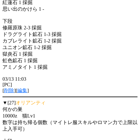
紅蓮石 1 採掘
思い出のかけら 1 -
下段
修羅原珠 2-3 採掘
ドラグライト鉱石 1-3 採掘
カブレライト鉱石 1-2 採掘
ユニオン鉱石 1-2 採掘
獄炎石 1 採掘
虹色鉱石 1 採掘
アミノタイト 1 採掘
03/13 11:03
[PC]
[
削除
][
編集
]
▼[27]
オリアンティ
何かの巣
10000z 猫Lv1
数字は持ち帰る個数（マイトレ服スキルやロマン力で上限以
上入手可）