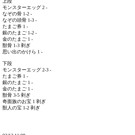
上段
モンスターエッグ 2 -
なぞの骨 1-2 -
なぞの頭骨 1-3 -
たまご券 1 -
銀のたまご 1-2 -
金のたまご 1 -
獣骨 1-3 剥ぎ
思い出のかけら 1 -
下段
モンスターエッグ 2-3 -
たまご券 1 -
銀のたまご 1 -
金のたまご 1 -
獣骨 3-5 剥ぎ
奇面族のお宝 1 剥ぎ
獣人の宝 1-2 剥ぎ