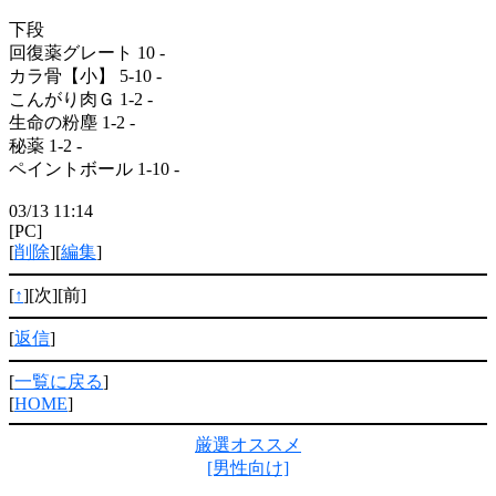
下段
回復薬グレート 10 -
カラ骨【小】 5-10 -
こんがり肉Ｇ 1-2 -
生命の粉塵 1-2 -
秘薬 1-2 -
ペイントボール 1-10 -
03/13 11:14
[PC]
[
削除
][
編集
]
[
↑
][次][前]
[
返信
]
[
一覧に戻る
]
[
HOME
]
厳選オススメ
[男性向け]