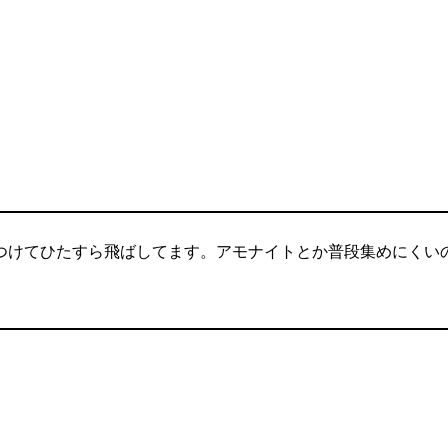
つけてひたすら飛ばしてます。アモナイトとか普段集めにくい