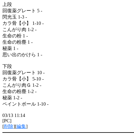
上段
回復薬グレート 5 -
閃光玉 1-3 -
カラ骨【小】 1-10 -
こんがり肉 1-2 -
生命の粉 1 -
生命の粉塵 1 -
秘薬 1 -
思い出のかけら 1 -
下段
回復薬グレート 10 -
カラ骨【小】 5-10 -
こんがり肉Ｇ 1-2 -
生命の粉塵 1-2 -
秘薬 1-2 -
ペイントボール 1-10 -
03/13 11:14
[PC]
[
削除
][
編集
]