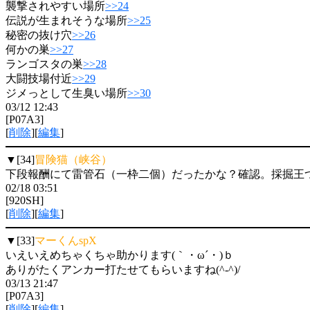
襲撃されやすい場所
>>24
伝説が生まれそうな場所
>>25
秘密の抜け穴
>>26
何かの巣
>>27
ランゴスタの巣
>>28
大闘技場付近
>>29
ジメっとして生臭い場所
>>30
03/12 12:43
[P07A3]
[
削除
][
編集
]
▼[34]
冒険猫（峡谷）
下段報酬にて雷管石（一枠二個）だったかな？確認。採掘王
02/18 03:51
[920SH]
[
削除
][
編集
]
▼[33]
マーくんspX
いえいえめちゃくちゃ助かります(｀・ω´・)ｂ
ありがたくアンカー打たせてもらいますね(^-^)/
03/13 21:47
[P07A3]
[
削除
][
編集
]