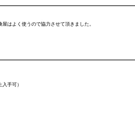
険屋はよく使うので協力させて頂きました。
上入手可）