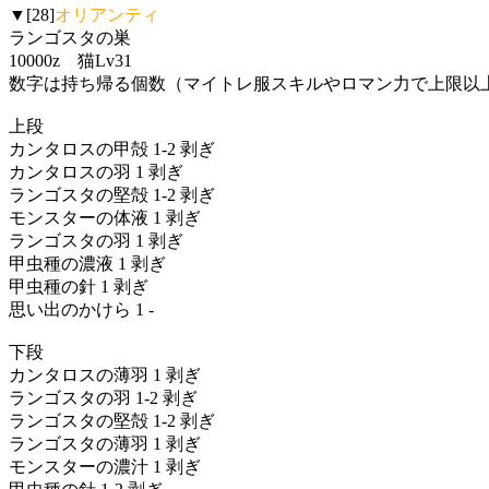
▼[28]
オリアンティ
ランゴスタの巣
10000z 猫Lv31
数字は持ち帰る個数（マイトレ服スキルやロマン力で上限以
上段
カンタロスの甲殻 1-2 剥ぎ
カンタロスの羽 1 剥ぎ
ランゴスタの堅殻 1-2 剥ぎ
モンスターの体液 1 剥ぎ
ランゴスタの羽 1 剥ぎ
甲虫種の濃液 1 剥ぎ
甲虫種の針 1 剥ぎ
思い出のかけら 1 -
下段
カンタロスの薄羽 1 剥ぎ
ランゴスタの羽 1-2 剥ぎ
ランゴスタの堅殻 1-2 剥ぎ
ランゴスタの薄羽 1 剥ぎ
モンスターの濃汁 1 剥ぎ