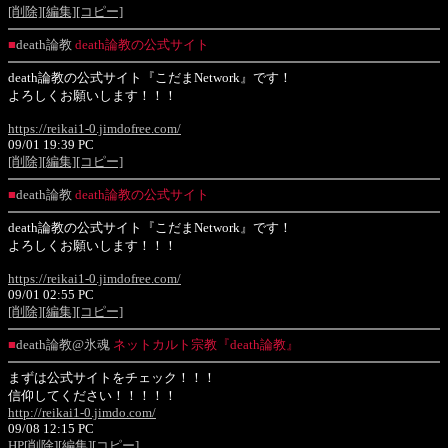
[削除]
[編集]
[コピー]
■
death論教
death論教の公式サイト
death論教の公式サイト『こだまNetwork』です！
よろしくお願いします！！！
https://reikai1-0.jimdofree.com/
09/01 19:39 PC
[削除]
[編集]
[コピー]
■
death論教
death論教の公式サイト
death論教の公式サイト『こだまNetwork』です！
よろしくお願いします！！！
https://reikai1-0.jimdofree.com/
09/01 02:55 PC
[削除]
[編集]
[コピー]
■
death論教@氷魂
ネットカルト宗教『death論教』
まずは公式サイトをチェック！！！
信仰してください！！！！！
http://reikai1-0.jimdo.com/
09/08 12:15 PC
HP
[削除]
[編集]
[コピー]