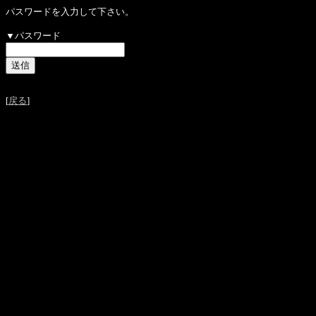
パスワードを入力して下さい。
▼パスワード
[
戻る
]