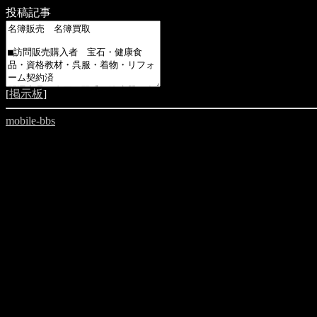
投稿記事
[
掲示板
]
mobile-bbs