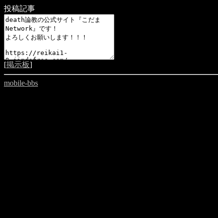
投稿記事
[
掲示板
]
mobile-bbs