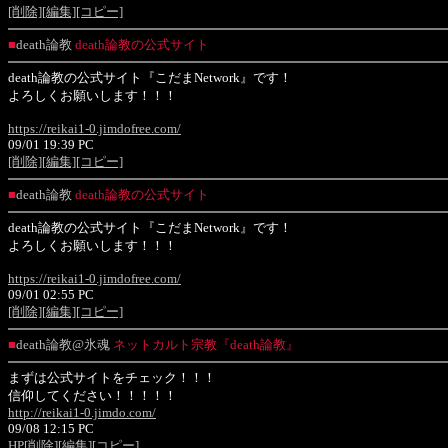
[削除]
[編集]
[コピー]
■
death論教
death論教の公式サイト
death論教の公式サイト『こだまNetwork』です！
よろしくお願いします！！！
https://reikai1-0.jimdofree.com/
09/01 19:39 PC
[削除]
[編集]
[コピー]
■
death論教
death論教の公式サイト
death論教の公式サイト『こだまNetwork』です！
よろしくお願いします！！！
https://reikai1-0.jimdofree.com/
09/01 02:55 PC
[削除]
[編集]
[コピー]
■
death論教@氷魂
ネットカルト宗教『death論教』
まずは公式サイトをチェック！！！
信仰してください！！！！！
http://reikai1-0.jimdo.com/
09/08 12:15 PC
HP
[削除]
[編集]
[コピー]