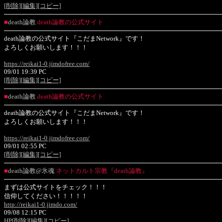
[削除]
[編集]
[コピー]
■
death論教
death論教の公式サイト
death論教の公式サイト『こだまNetwork』です！
よろしくお願いします！！！
https://reikai1-0.jimdofree.com/
09/01 19:39 PC
[削除]
[編集]
[コピー]
■
death論教
death論教の公式サイト
death論教の公式サイト『こだまNetwork』です！
よろしくお願いします！！！
https://reikai1-0.jimdofree.com/
09/01 02:55 PC
[削除]
[編集]
[コピー]
■
death論教@氷魂
ネットカルト宗教『death論教』
まずは公式サイトをチェック！！！
信仰してください！！！！！
http://reikai1-0.jimdo.com/
09/08 12:15 PC
HP
[削除]
[編集]
[コピー]