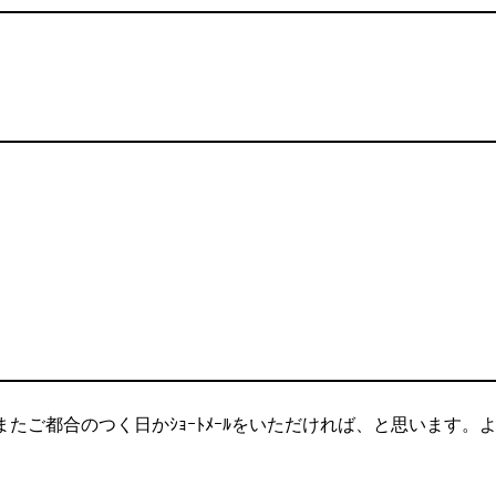
たご都合のつく日かｼｮｰﾄﾒｰﾙをいただければ、と思います。