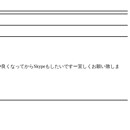
ば仲良くなってからSkypeもしたいですー宜しくお願い致しま