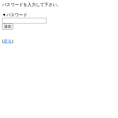
パスワードを入力して下さい。
▼パスワード
[
戻る
]