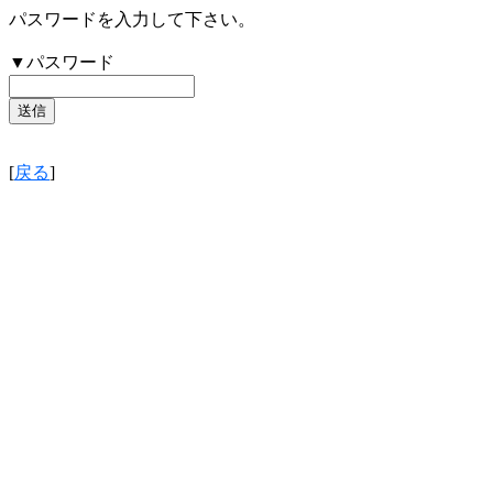
パスワードを入力して下さい。
▼パスワード
[
戻る
]