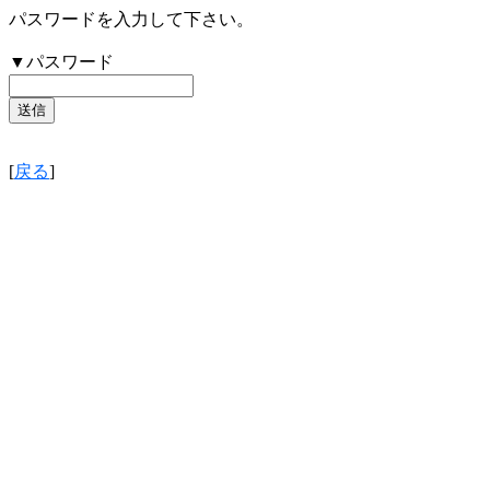
パスワードを入力して下さい。
▼パスワード
[
戻る
]