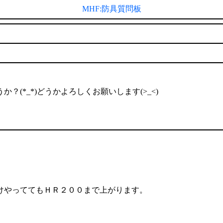
MHF:防具質問板
(*_*)どうかよろしくお願いします(>_<)
けやっててもＨＲ２００まで上がります。