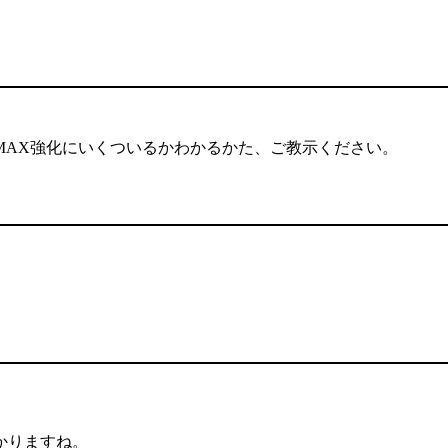
MAX強化にいくついるかわかるかた、ご教示ください。
かりますね。