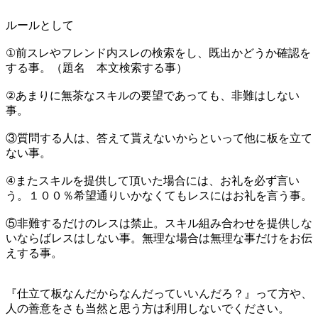
ルールとして
①前スレやフレンド内スレの検索をし、既出かどうか確認を
する事。（題名 本文検索する事）
②あまりに無茶なスキルの要望であっても、非難はしない
事。
③質問する人は、答えて貰えないからといって他に板を立て
ない事。
④またスキルを提供して頂いた場合には、お礼を必ず言い
う。１００％希望通りいかなくてもレスにはお礼を言う事。
⑤非難するだけのレスは禁止。スキル組み合わせを提供しな
いならばレスはしない事。無理な場合は無理な事だけをお伝
えする事。
『仕立て板なんだからなんだっていいんだろ？』って方や、
人の善意をさも当然と思う方は利用しないでください。