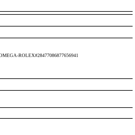
OLEX#28477086877656941