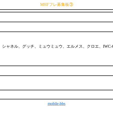
MHFフレ募集板③
シャネル、グッチ、ミュウミュウ、エルメス、クロエ、IWC-OMEGA-R
mobile-bbs