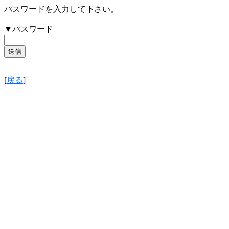
パスワードを入力して下さい。
▼パスワード
[
戻る
]