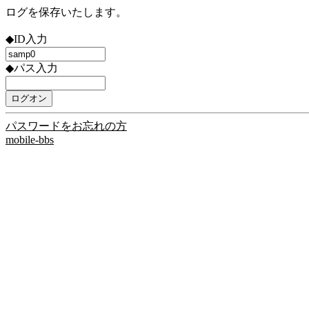
ログを保存いたします。
◆ID入力
◆パス入力
パスワードをお忘れの方
mobile-bbs