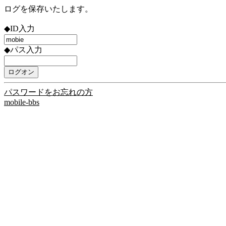
ログを保存いたします。
◆ID入力
◆パス入力
パスワードをお忘れの方
mobile-bbs