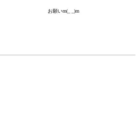
お願いm(_ _)m