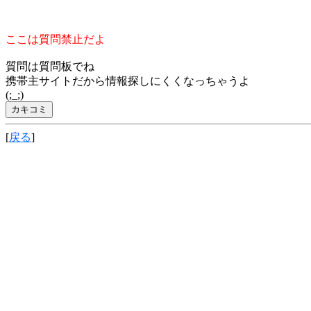
ここは質問禁止だよ
質問は質問板でね
携帯主サイトだから情報探しにくくなっちゃうよ
(;_;)
[
戻る
]