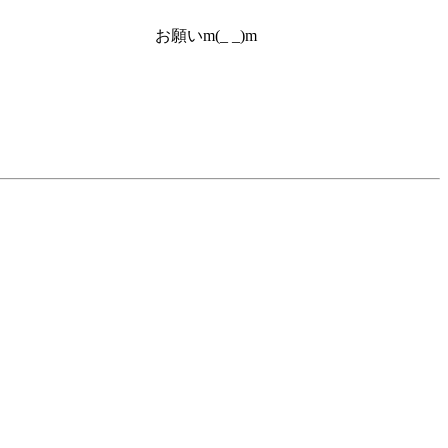
お願いm(_ _)m