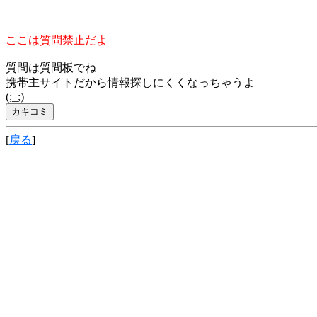
ここは質問禁止だよ
質問は質問板でね
携帯主サイトだから情報探しにくくなっちゃうよ
(;_;)
[
戻る
]