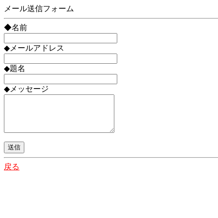
メール送信フォーム
◆名前
◆メールアドレス
◆題名
◆メッセージ
戻る