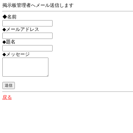
掲示板管理者へメール送信します
◆名前
◆メールアドレス
◆題名
◆メッセージ
戻る