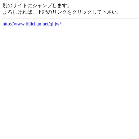
別のサイトにジャンプします。
よろしければ、下記のリンクをクリックして下さい。
http://www.bijichan.net/qijjw/