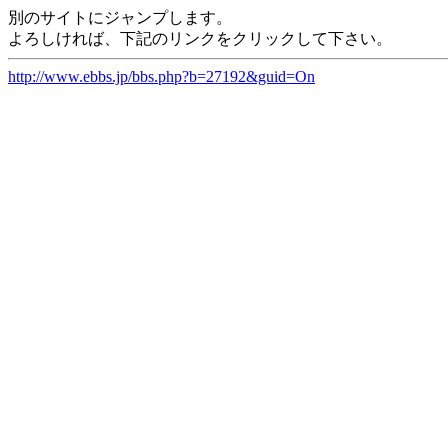
別のサイトにジャンプします。
よろしければ、下記のリンクをクリックして下さい。
http://www.ebbs.jp/bbs.php?b=27192&guid=On