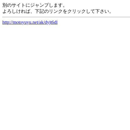
別のサイトにジャンプします。
よろしければ、下記のリンクをクリックして下さい。
http://motoyuyu.net/ak/dyjt6dl