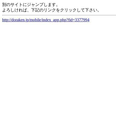
別のサイトにジャンプします。
よろしければ、下記のリンクをクリックして下さい。
http://doraken.jp/mobile/index_app.php?fid=3377994