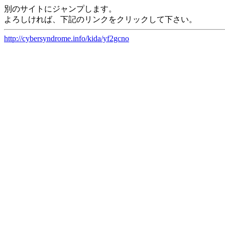
別のサイトにジャンプします。
よろしければ、下記のリンクをクリックして下さい。
http://cybersyndrome.info/kida/yf2gcno