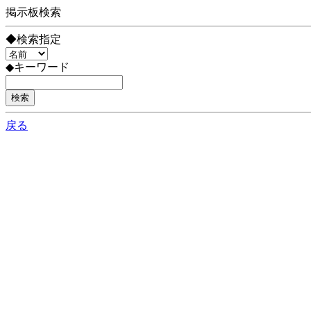
掲示板検索
◆検索指定
◆キーワード
戻る