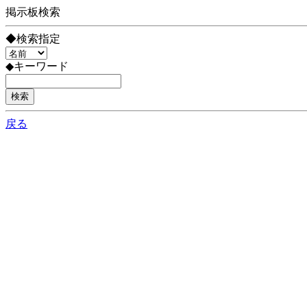
掲示板検索
◆検索指定
◆キーワード
戻る