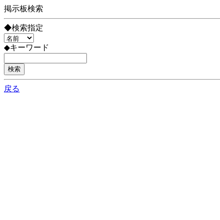
掲示板検索
◆検索指定
◆キーワード
戻る