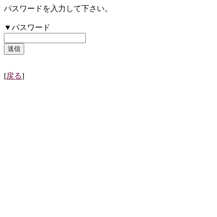
パスワードを入力して下さい。
▼パスワード
[
戻る
]