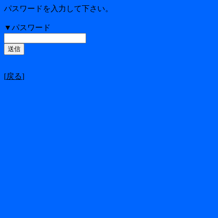
パスワードを入力して下さい。
▼パスワード
[
戻る
]