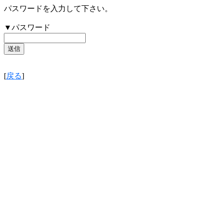
パスワードを入力して下さい。
▼パスワード
[
戻る
]