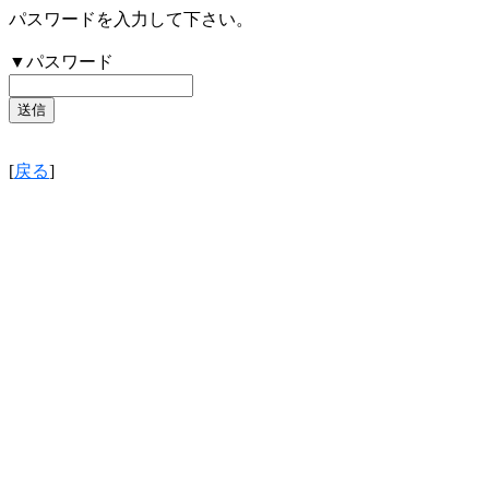
パスワードを入力して下さい。
▼パスワード
[
戻る
]