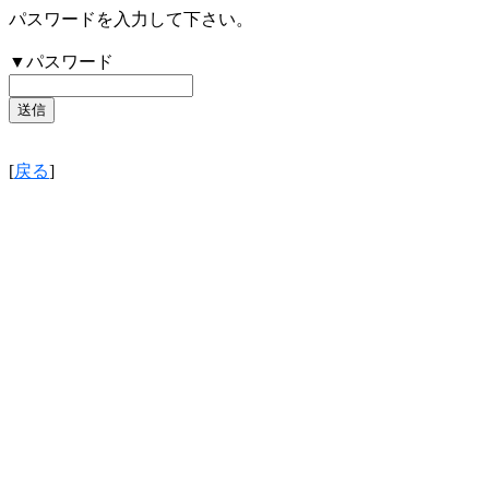
パスワードを入力して下さい。
▼パスワード
[
戻る
]