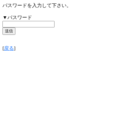
パスワードを入力して下さい。
▼パスワード
[
戻る
]