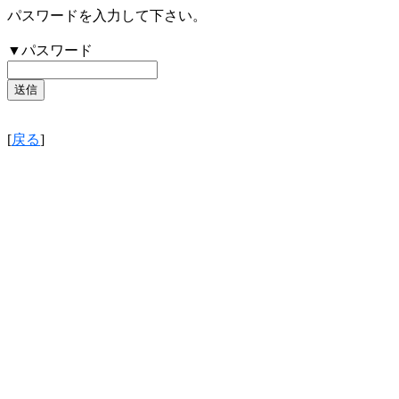
パスワードを入力して下さい。
▼パスワード
[
戻る
]