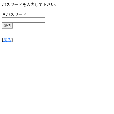
パスワードを入力して下さい。
▼パスワード
[
戻る
]