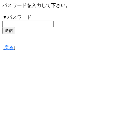
パスワードを入力して下さい。
▼パスワード
[
戻る
]