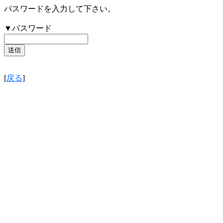
パスワードを入力して下さい。
▼パスワード
[
戻る
]