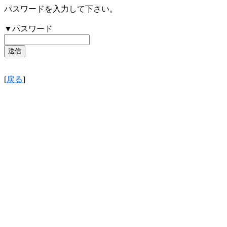
パスワードを入力して下さい。
▼パスワード
[
戻る
]