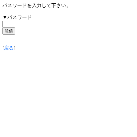
パスワードを入力して下さい。
▼パスワード
[
戻る
]