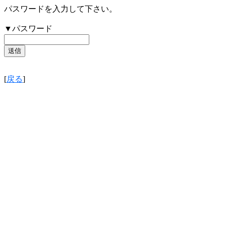
パスワードを入力して下さい。
▼パスワード
[
戻る
]