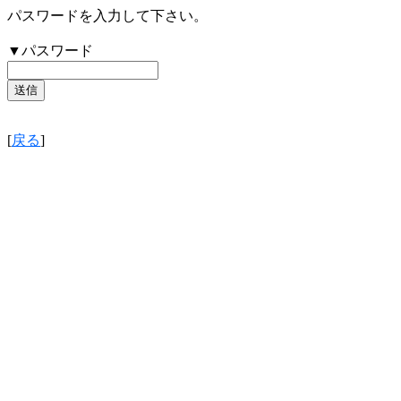
パスワードを入力して下さい。
▼パスワード
[
戻る
]