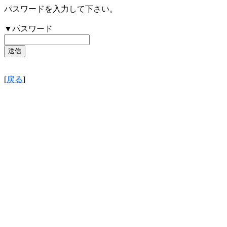
パスワードを入力して下さい。
▼パスワード
[
戻る
]