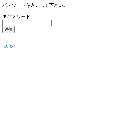
パスワードを入力して下さい。
▼パスワード
[
戻る
]